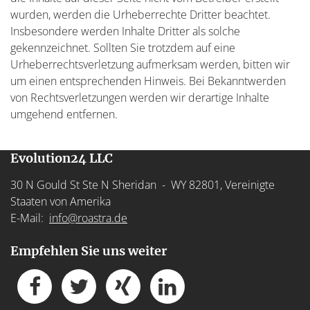
wurden, werden die Urheberrechte Dritter beachtet.
Insbesondere werden Inhalte Dritter als solche
gekennzeichnet. Sollten Sie trotzdem auf eine
Urheberrechtsverletzung aufmerksam werden, bitten wir
um einen entsprechenden Hinweis. Bei Bekanntwerden
von Rechtsverletzungen werden wir derartige Inhalte
umgehend entfernen.
Evolution24 LLC
30 N Gould St Ste N Sheridan - WY 82801, Vereinigte
Staaten von Amerika
E-Mail:
info@roastra.de
Empfehlen Sie uns weiter