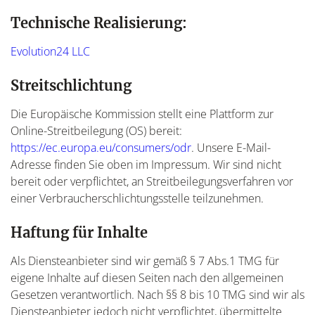
Technische Realisierung:
Evolution24 LLC
Streitschlichtung
Die Europäische Kommission stellt eine Plattform zur
Online-Streitbeilegung (OS) bereit:
https://ec.europa.eu/consumers/odr
. Unsere E-Mail-
Adresse finden Sie oben im Impressum. Wir sind nicht
bereit oder verpflichtet, an Streitbeilegungsverfahren vor
einer Verbraucherschlichtungsstelle teilzunehmen.
Haftung für Inhalte
Als Diensteanbieter sind wir gemäß § 7 Abs.1 TMG für
eigene Inhalte auf diesen Seiten nach den allgemeinen
Gesetzen verantwortlich. Nach §§ 8 bis 10 TMG sind wir als
Diensteanbieter jedoch nicht verpflichtet, übermittelte