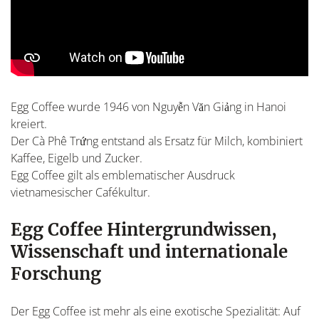
Egg Coffee wurde 1946 von Nguyễn Văn Giảng in Hanoi
kreiert.
Der Cà Phê Trứng entstand als Ersatz für Milch, kombiniert
Kaffee, Eigelb und Zucker.
Egg Coffee gilt als emblematischer Ausdruck
vietnamesischer Cafékultur.
Egg Coffee Hintergrundwissen,
Wissenschaft und internationale
Forschung
Der Egg Coffee ist mehr als eine exotische Spezialität: Auf