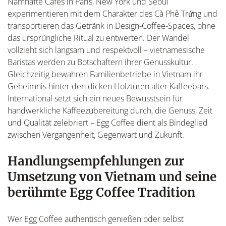
Namhafte Cafés in Paris, New York und Seoul
experimentieren mit dem Charakter des Cà Phê Trứng und
transportieren das Getränk in Design-Coffee-Spaces, ohne
das ursprüngliche Ritual zu entwerten. Der Wandel
vollzieht sich langsam und respektvoll – vietnamesische
Baristas werden zu Botschaftern ihrer Genusskultur.
Gleichzeitig bewahren Familienbetriebe in Vietnam ihr
Geheimnis hinter den dicken Holztüren alter Kaffeebars.
International setzt sich ein neues Bewusstsein für
handwerkliche Kaffeezubereitung durch, die Genuss, Zeit
und Qualität zelebriert – Egg Coffee dient als Bindeglied
zwischen Vergangenheit, Gegenwart und Zukunft.
Handlungsempfehlungen zur
Umsetzung von Vietnam und seine
berühmte Egg Coffee Tradition
Wer Egg Coffee authentisch genießen oder selbst