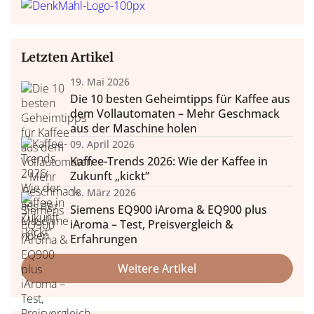
Letzten Artikel
19. Mai 2026
Die 10 besten Geheimtipps für Kaffee aus
dem Vollautomaten – Mehr Geschmack
aus der Maschine holen
09. April 2026
Kaffee-Trends 2026: Wie der Kaffee in
Zukunft „kickt“
18. März 2026
Siemens EQ900 iAroma & EQ900 plus
iAroma – Test, Preisvergleich &
Erfahrungen
Weitere Artikel