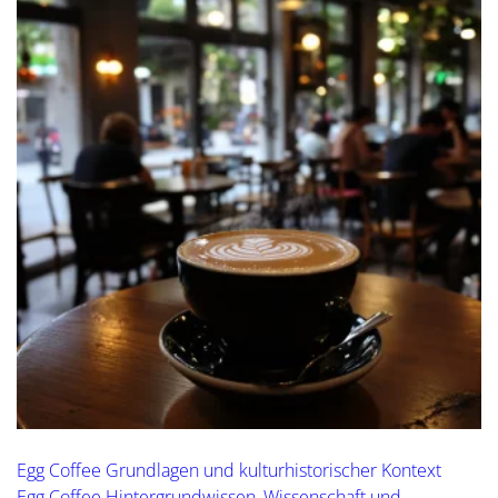
Egg Coffee Grundlagen und kulturhistorischer Kontext
Egg Coffee Hintergrundwissen, Wissenschaft und