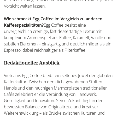
Vorsicht walten lassen.
Wie schmeckt Egg Coffee im Vergleich zu anderen
Kaffeespezialitäten?
Egg Coffee besitzt eine
unvergleichlich cremige, fast dessertartige Textur mit
komplexem Aromenspiel aus Kaffee, Karamell, Vanille und
subtilen Eiaromen – einzigartig und deutlich milder als ein
Espresso, dabei reichhaltiger als Filterkaffee.
Redaktioneller Ausblick
Vietnams Egg Coffee bleibt ein seltenes Juwel der globalen
Kaffeekultur. Zwischen den dicht gewobenen Stoffen
Hanois und den rauchigen Marmorplatten traditioneller
Cafés zelebriert er die Verbindung von Handwerk,
Geselligkeit und Innovation. Seine Zukunft liegt in der
bewussten Balance von Originaltreue und kreativer
Weiterentwicklung – als Brücke zwischen Kulturen und