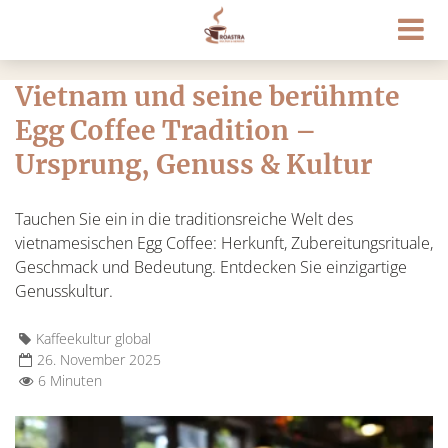
Vietnam und seine berühmte
Egg Coffee Tradition –
Ursprung, Genuss & Kultur
Tauchen Sie ein in die traditionsreiche Welt des
vietnamesischen Egg Coffee: Herkunft, Zubereitungsrituale,
Geschmack und Bedeutung. Entdecken Sie einzigartige
Genusskultur.
Kaffeekultur global
26. November 2025
6 Minuten