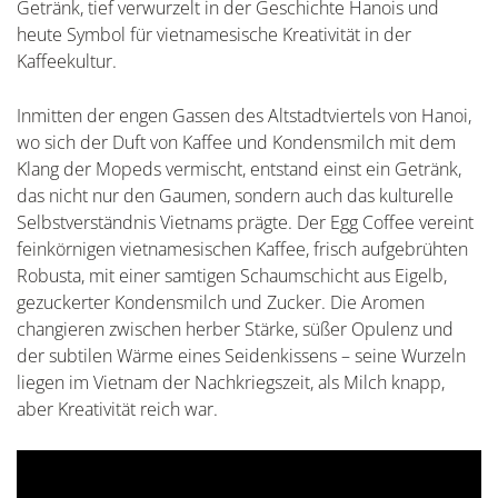
Getränk, tief verwurzelt in der Geschichte Hanois und
heute Symbol für vietnamesische Kreativität in der
Kaffeekultur.
Inmitten der engen Gassen des Altstadtviertels von Hanoi,
wo sich der Duft von Kaffee und Kondensmilch mit dem
Klang der Mopeds vermischt, entstand einst ein Getränk,
das nicht nur den Gaumen, sondern auch das kulturelle
Selbstverständnis Vietnams prägte. Der Egg Coffee vereint
feinkörnigen vietnamesischen Kaffee, frisch aufgebrühten
Robusta, mit einer samtigen Schaumschicht aus Eigelb,
gezuckerter Kondensmilch und Zucker. Die Aromen
changieren zwischen herber Stärke, süßer Opulenz und
der subtilen Wärme eines Seidenkissens – seine Wurzeln
liegen im Vietnam der Nachkriegszeit, als Milch knapp,
aber Kreativität reich war.