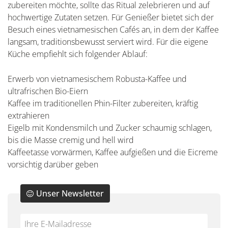
zubereiten möchte, sollte das Ritual zelebrieren und auf
hochwertige Zutaten setzen. Für Genießer bietet sich der
Besuch eines vietnamesischen Cafés an, in dem der Kaffee
langsam, traditionsbewusst serviert wird. Für die eigene
Küche empfiehlt sich folgender Ablauf:
Erwerb von vietnamesischem Robusta-Kaffee und
ultrafrischen Bio-Eiern
Kaffee im traditionellen Phin-Filter zubereiten, kräftig
extrahieren
Eigelb mit Kondensmilch und Zucker schaumig schlagen,
bis die Masse cremig und hell wird
Kaffeetasse vorwärmen, Kaffee aufgießen und die Eicreme
vorsichtig darüber geben
Unser Newsletter
Do
*Ihre