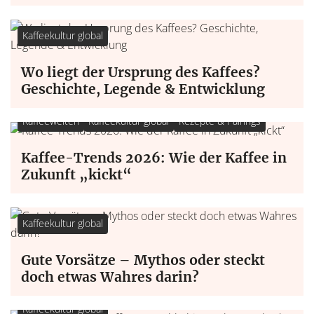
Kaffeekultur global
Wo liegt der Ursprung des Kaffees?
Geschichte, Legende & Entwicklung
Kaffeewelten
Kaffeekultur global
Rezepte & Pairings
Kaffee-Trends 2026: Wie der Kaffee in
Zukunft „kickt“
Kaffeekultur global
Gute Vorsätze – Mythos oder steckt
doch etwas Wahres darin?
Kaffeekultur global