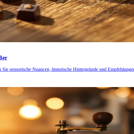
ßer
n Sie sensorische Nuancen, historische Hintergründe und Empfehlung