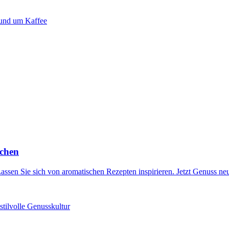
rund um Kaffee
achen
t. Lassen Sie sich von aromatischen Rezepten inspirieren. Jetzt Genuss n