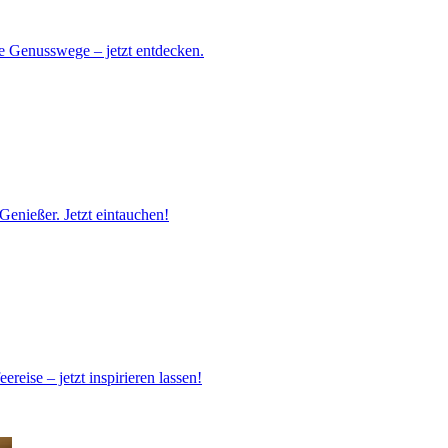
ue Genusswege – jetzt entdecken.
Genießer. Jetzt eintauchen!
eise – jetzt inspirieren lassen!