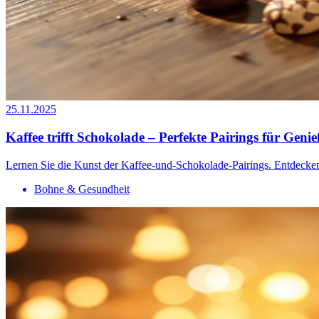
25.11.2025
Kaffee trifft Schokolade – Perfekte Pairings für Genie
Lernen Sie die Kunst der Kaffee-und-Schokolade-Pairings. Entdecke
Bohne & Gesundheit