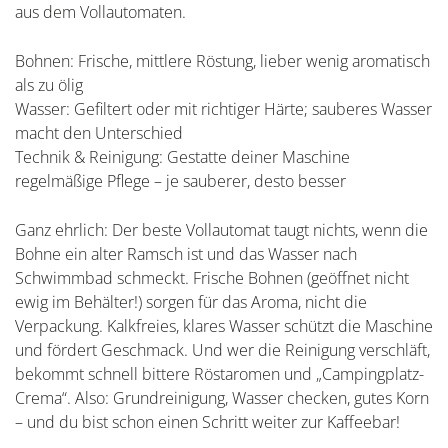
aus dem Vollautomaten.
Bohnen: Frische, mittlere Röstung, lieber wenig aromatisch
als zu ölig
Wasser: Gefiltert oder mit richtiger Härte; sauberes Wasser
macht den Unterschied
Technik & Reinigung: Gestatte deiner Maschine
regelmäßige Pflege – je sauberer, desto besser
Ganz ehrlich: Der beste Vollautomat taugt nichts, wenn die
Bohne ein alter Ramsch ist und das Wasser nach
Schwimmbad schmeckt. Frische Bohnen (geöffnet nicht
ewig im Behälter!) sorgen für das Aroma, nicht die
Verpackung. Kalkfreies, klares Wasser schützt die Maschine
und fördert Geschmack. Und wer die Reinigung verschläft,
bekommt schnell bittere Röstaromen und „Campingplatz-
Crema“. Also: Grundreinigung, Wasser checken, gutes Korn
– und du bist schon einen Schritt weiter zur Kaffeebar!