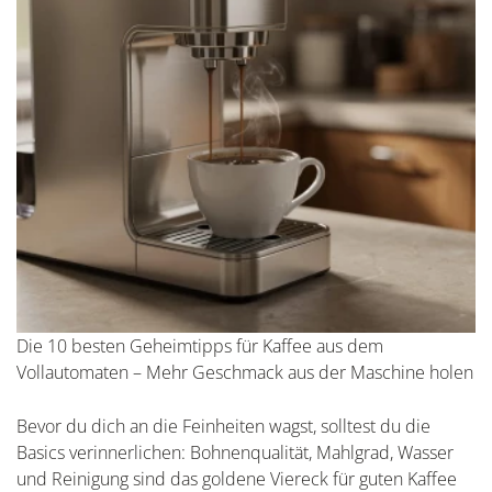
Die 10 besten Geheimtipps für Kaffee aus dem
Vollautomaten – Mehr Geschmack aus der Maschine holen
Bevor du dich an die Feinheiten wagst, solltest du die
Basics verinnerlichen: Bohnenqualität, Mahlgrad, Wasser
und Reinigung sind das goldene Viereck für guten Kaffee