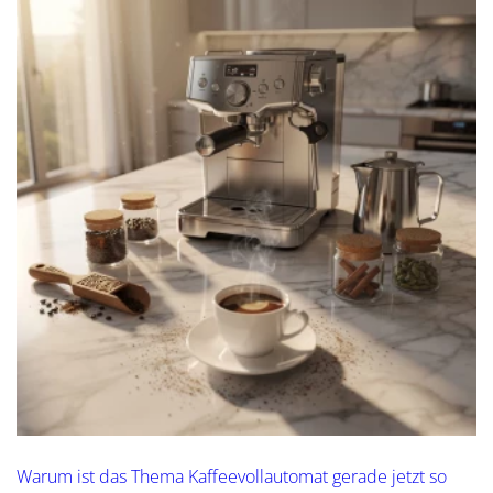
Warum ist das Thema Kaffeevollautomat gerade jetzt so