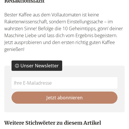
Redaktionsfazit
Bester Kaffee aus dem Vollautomaten ist keine
Raketenwissenschaft, sondern Einstellungssache – im
wahrsten Sinne! Befolge die 10 Geheimtipps, gönn’ deiner
Maschine Liebe und lass dich vom Ergebnis begeistern.
Jetzt ausprobieren und den ersten richtig guten Kaffee
genießen!
Unser Newsletter
Do
*Ihre
not
E-
fill
Mailadresse:
Jetzt abonnieren
this
field
Weitere Stichwörter zu diesem Artikel