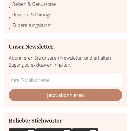
Reisen & Genussorte
Rezepte & Pairings
Zubereitungskunst
Unser Newsletter
Abonnieren Sie unseren Newsletter und erhalten
Zugang zu exklusiven Inhalten.
Do
*Ihre
not
E-
fill
Mailadresse:
Jetzt abonnieren
this
field
Beliebte Stichwörter