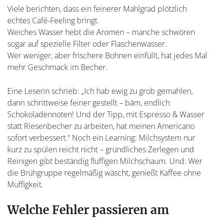
Viele berichten, dass ein feinerer Mahlgrad plötzlich
echtes Café-Feeling bringt.
Weiches Wasser hebt die Aromen – manche schwören
sogar auf spezielle Filter oder Flaschenwasser.
Wer weniger, aber frischere Bohnen einfüllt, hat jedes Mal
mehr Geschmack im Becher.
Eine Leserin schrieb: „Ich hab ewig zu grob gemahlen,
dann schrittweise feiner gestellt – bäm, endlich
Schokoladennoten! Und der Tipp, mit Espresso & Wasser
statt Riesenbecher zu arbeiten, hat meinen Americano
sofort verbessert.“ Noch ein Learning: Milchsystem nur
kurz zu spülen reicht nicht – gründliches Zerlegen und
Reinigen gibt beständig fluffigen Milchschaum. Und: Wer
die Brühgruppe regelmäßig wäscht, genießt Kaffee ohne
Muffigkeit.
Welche Fehler passieren am