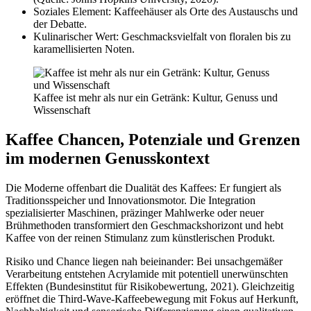
Soziales Element: Kaffeehäuser als Orte des Austauschs und
der Debatte.
Kulinarischer Wert: Geschmacksvielfalt von floralen bis zu
karamellisierten Noten.
Kaffee ist mehr als nur ein Getränk: Kultur, Genuss und
Wissenschaft
Kaffee Chancen, Potenziale und Grenzen
im modernen Genusskontext
Die Moderne offenbart die Dualität des Kaffees: Er fungiert als
Traditionsspeicher und Innovationsmotor. Die Integration
spezialisierter Maschinen, präzinger Mahlwerke oder neuer
Brühmethoden transformiert den Geschmackshorizont und hebt
Kaffee von der reinen Stimulanz zum künstlerischen Produkt.
Risiko und Chance liegen nah beieinander: Bei unsachgemäßer
Verarbeitung entstehen Acrylamide mit potentiell unerwünschten
Effekten (Bundesinstitut für Risikobewertung, 2021). Gleichzeitig
eröffnet die Third-Wave-Kaffeebewegung mit Fokus auf Herkunft,