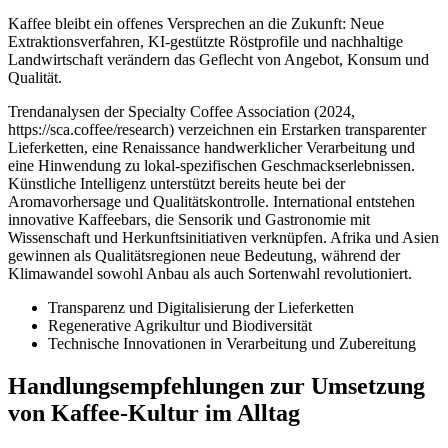
Kaffee bleibt ein offenes Versprechen an die Zukunft: Neue
Extraktionsverfahren, KI-gestützte Röstprofile und nachhaltige
Landwirtschaft verändern das Geflecht von Angebot, Konsum und
Qualität.
Trendanalysen der Specialty Coffee Association (2024,
https://sca.coffee/research) verzeichnen ein Erstarken transparenter
Lieferketten, eine Renaissance handwerklicher Verarbeitung und
eine Hinwendung zu lokal-spezifischen Geschmackserlebnissen.
Künstliche Intelligenz unterstützt bereits heute bei der
Aromavorhersage und Qualitätskontrolle. International entstehen
innovative Kaffeebars, die Sensorik und Gastronomie mit
Wissenschaft und Herkunftsinitiativen verknüpfen. Afrika und Asien
gewinnen als Qualitätsregionen neue Bedeutung, während der
Klimawandel sowohl Anbau als auch Sortenwahl revolutioniert.
Transparenz und Digitalisierung der Lieferketten
Regenerative Agrikultur und Biodiversität
Technische Innovationen in Verarbeitung und Zubereitung
Handlungsempfehlungen zur Umsetzung
von Kaffee-Kultur im Alltag