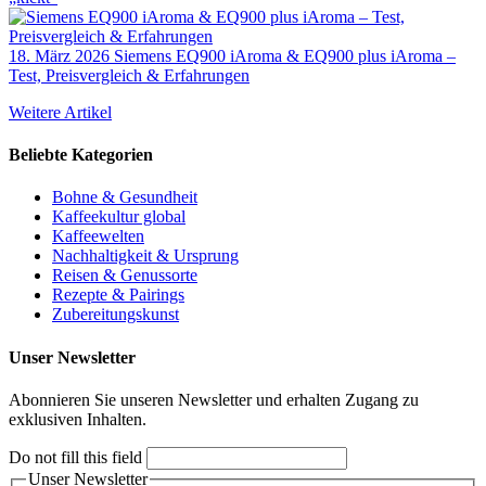
18. März 2026
Siemens EQ900 iAroma & EQ900 plus iAroma –
Test, Preisvergleich & Erfahrungen
Weitere Artikel
Beliebte Kategorien
Bohne & Gesundheit
Kaffeekultur global
Kaffeewelten
Nachhaltigkeit & Ursprung
Reisen & Genussorte
Rezepte & Pairings
Zubereitungskunst
Unser Newsletter
Abonnieren Sie unseren Newsletter und erhalten Zugang zu
exklusiven Inhalten.
Do not fill this field
Unser Newsletter