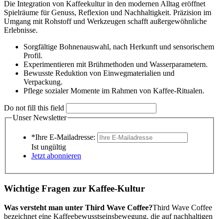
Die Integration von Kaffeekultur in den modernen Alltag eröffnet
Spielräume für Genuss, Reflexion und Nachhaltigkeit. Präzision im
Umgang mit Rohstoff und Werkzeugen schafft außergewöhnliche
Erlebnisse.
Sorgfältige Bohnenauswahl, nach Herkunft und sensorischem
Profil.
Experimentieren mit Brühmethoden und Wasserparametern.
Bewusste Reduktion von Einwegmaterialien und
Verpackung.
Pflege sozialer Momente im Rahmen von Kaffee-Ritualen.
Do not fill this field
Unser Newsletter
*Ihre E-Mailadresse:
Ist ungültig
Jetzt abonnieren
Wichtige Fragen zur Kaffee-Kultur
Was versteht man unter Third Wave Coffee?
Third Wave Coffee
bezeichnet eine Kaffeebewusstseinsbewegung, die auf nachhaltigen