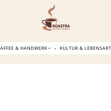
KAFFEE & HANDWERK
KULTUR & LEBENSAR