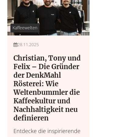
Kaffeewelten
28.11.2025
Christian, Tony und
Felix – Die Gründer
der DenkMahl
Rösterei: Wie
Weltenbummler die
Kaffeekultur und
Nachhaltigkeit neu
definieren
Entdecke die inspirierende