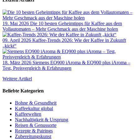
19. Mai 2026
Die 10 besten Geheimtipps für Kaffee aus dem
Vollautomaten – Mehr Geschmack aus der Maschine holen
09. April 2026
Kaffee-Trends 2026: Wie der Kaffee in Zukunft
„kickt“
18. März 2026
Siemens EQ900 iAroma & EQ900 plus iAroma –
Test, Preisvergleich & Erfahrungen
Weitere Artikel
Beliebte Kategorien
Bohne & Gesundheit
Kaffeekultur global
Kaffeewelten
Nachhaltigkeit & Ursprung
Reisen & Genussorte
Rezepte & Pairings
Zubereitungskunst