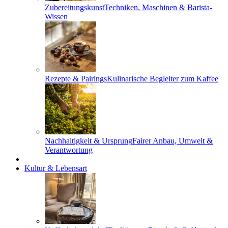
Zubereitungskunst
Techniken, Maschinen & Barista-
Wissen
Rezepte & Pairings
Kulinarische Begleiter zum Kaffee
Nachhaltigkeit & Ursprung
Fairer Anbau, Umwelt &
Verantwortung
Kultur & Lebensart