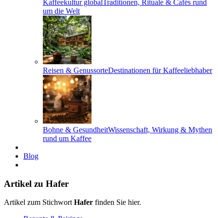
Kaffeekultur global
Traditionen, Rituale & Cafés rund
um die Welt
Reisen & Genussorte
Destinationen für Kaffeeliebhaber
Bohne & Gesundheit
Wissenschaft, Wirkung & Mythen
rund um Kaffee
Blog
Artikel zu Hafer
Artikel zum Stichwort
Hafer
finden Sie hier.