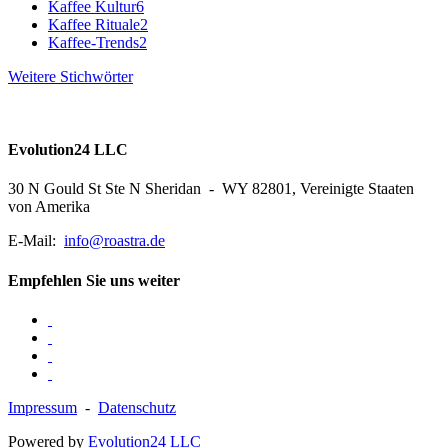
Kaffee Kultur
6
Kaffee Rituale
2
Kaffee-Trends
2
Weitere Stichwörter
Evolution24 LLC
30 N Gould St Ste N Sheridan - WY 82801, Vereinigte Staaten
von Amerika
E-Mail:
info@roastra.de
Empfehlen Sie uns weiter
Impressum
-
Datenschutz
Powered by
Evolution24 LLC