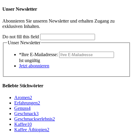
Unser Newsletter
Abonnieren Sie unseren Newsletter und erhalten Zugang zu
exklusiven Inhalten.
Do not fill this field
Unser Newsletter
*Ihre E-Mailadresse:
Ist ungültig
Jetzt abonnieren
Beliebte Stichwörter
Aromen
2
Erfahrungen
2
Genuss
4
Geschmack
3
Geschmackserlebnis
2
Kaffee
10
Kaffee Äthiopien
2